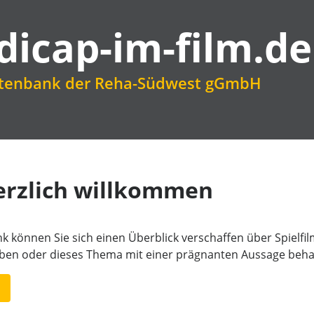
dicap-im-film.de
atenbank der Reha-Südwest gGmbH
erzlich willkommen
k können Sie sich einen Überblick verschaffen über Spielfi
aben oder dieses Thema mit einer prägnanten Aussage beha