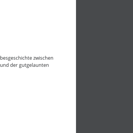
iebesgeschichte zwischen
 und der gutgelaunten