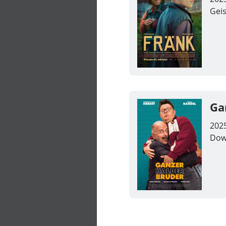
Geis
Ga
202
Dow