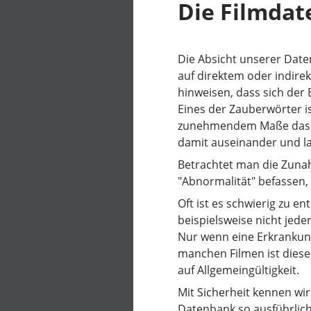
Die Filmda
Die Absicht unserer Date
auf direktem oder indire
hinweisen, dass sich der 
Eines der Zauberwörter is
zunehmendem Maße das Th
damit auseinander und la
Betrachtet man die Zunah
"Abnormalität" befassen, 
Oft ist es schwierig zu e
beispielsweise nicht jede
Nur wenn eine Erkrankung 
manchen Filmen ist diese
auf Allgemeingültigkeit.
Mit Sicherheit kennen wi
Datenbank so ausführlich 