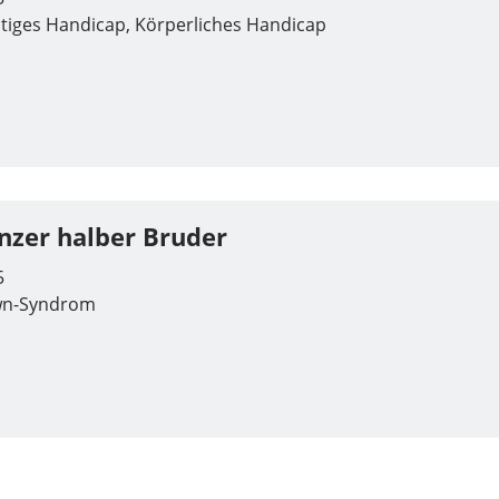
tiges Handicap, Körperliches Handicap
nzer halber Bruder
5
n-Syndrom