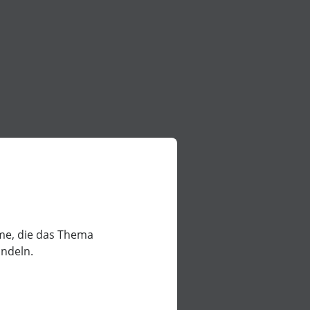
lme, die das Thema
ndeln.