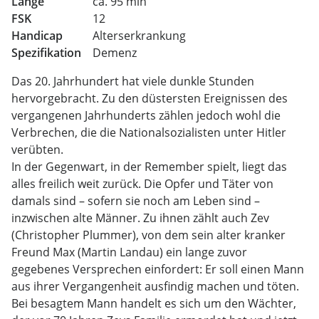
Länge
ca. 95 min
FSK
12
Handicap
Alterserkrankung
Spezifikation
Demenz
Das 20. Jahrhundert hat viele dunkle Stunden
hervorgebracht. Zu den düstersten Ereignissen des
vergangenen Jahrhunderts zählen jedoch wohl die
Verbrechen, die die Nationalsozialisten unter Hitler
verübten.
In der Gegenwart, in der Remember spielt, liegt das
alles freilich weit zurück. Die Opfer und Täter von
damals sind – sofern sie noch am Leben sind –
inzwischen alte Männer. Zu ihnen zählt auch Zev
(Christopher Plummer), von dem sein alter kranker
Freund Max (Martin Landau) ein lange zuvor
gegebenes Versprechen einfordert: Er soll einen Mann
aus ihrer Vergangenheit ausfindig machen und töten.
Bei besagtem Mann handelt es sich um den Wächter,