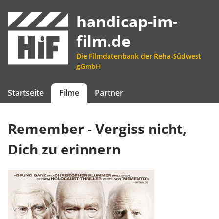
handicap-im-
film.de
Die Filmdatenbank der Reha-Südwest
gGmbH
Startseite
Filme
Partner
Remember - Vergiss nicht,
Dich zu erinnern