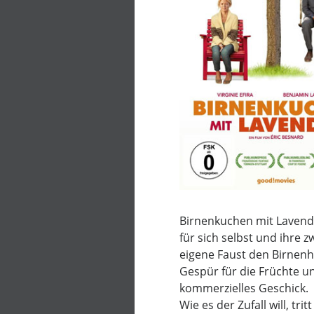
Birnenkuchen mit Lavendel
für sich selbst und ihre z
eigene Faust den Birnenh
Gespür für die Früchte un
kommerzielles Geschick.
Wie es der Zufall will, tr