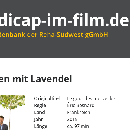
dicap-im-film.de
atenbank der Reha-Südwest gGmbH
en mit Lavendel
Originaltitel
Le goût des merveilles
Regie
Éric Besnard
Land
Frankreich
Jahr
2015
Länge
ca. 97 min