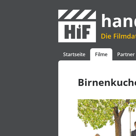
han
Die Filmd
Startseite
Filme
Partner
Birnenkuch