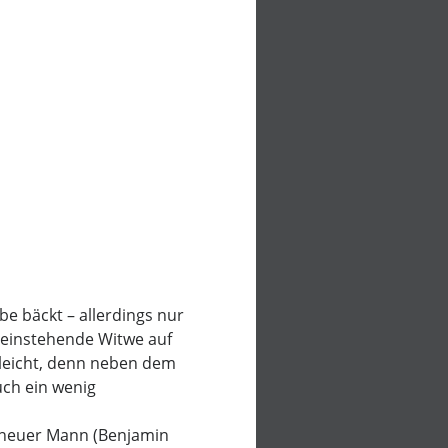
be bäckt – allerdings nur
alleinstehende Witwe auf
 leicht, denn neben dem
uch ein wenig
in neuer Mann (Benjamin