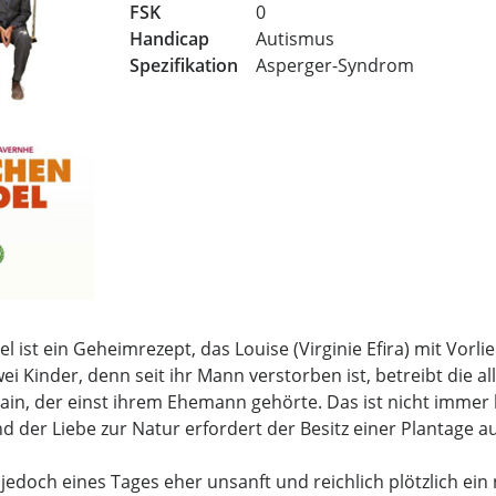
FSK
0
Handicap
Autismus
Spezifikation
Asperger-Syndrom
 ist ein Geheimrezept, das Louise (Virginie Efira) mit Vorlie
wei Kinder, denn seit ihr Mann verstorben ist, betreibt die 
ain, der einst ihrem Ehemann gehörte. Das ist nicht immer
d der Liebe zur Natur erfordert der Besitz einer Plantage a
itt jedoch eines Tages eher unsanft und reichlich plötzlich e