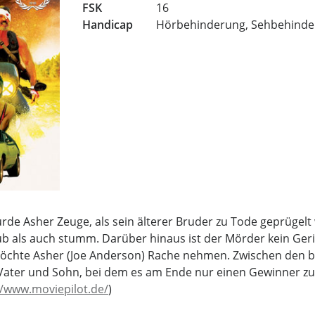
FSK
16
Handicap
Hörbehinderung, Sehbehind
urde Asher Zeuge, als sein älterer Bruder zu Tode geprügelt 
ub als auch stumm. Darüber hinaus ist der Mörder kein Gerin
möchte Asher (Joe Anderson) Rache nehmen. Zwischen den b
Vater und Sohn, bei dem es am Ende nur einen Gewinner zu
//www.moviepilot.de/
)