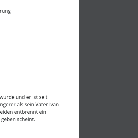
erung
wurde und er ist seit
gerer als sein Vater Ivan
eiden entbrennt ein
 geben scheint.