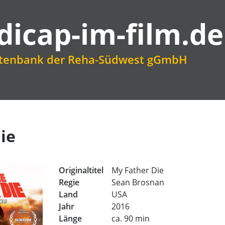
dicap-im-film.de
atenbank der Reha-Südwest gGmbH
ie
Originaltitel
My Father Die
Regie
Sean Brosnan
Land
USA
Jahr
2016
Länge
ca. 90 min