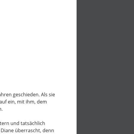
Jahren geschieden. Als sie
auf ein, mit ihm, dem
n.
tern und tatsächlich
 Diane überrascht, denn