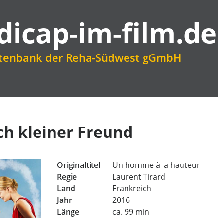
dicap-im-film.de
atenbank der Reha-Südwest gGmbH
ch kleiner Freund
Originaltitel
Un homme à la hauteur
Regie
Laurent Tirard
Land
Frankreich
Jahr
2016
Länge
ca. 99 min