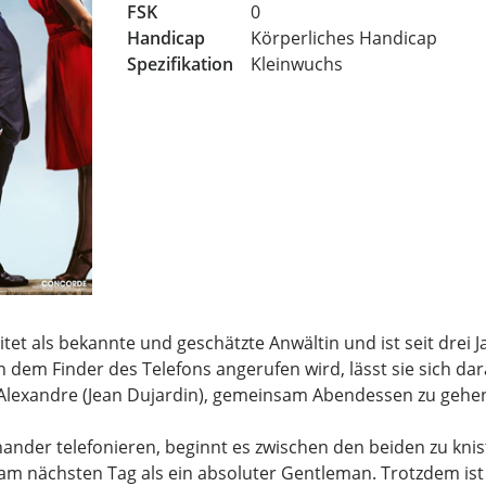
FSK
0
Handicap
Körperliches Handicap
Spezifikation
Kleinwuchs
eitet als bekannte und geschätzte Anwältin und ist seit drei 
n dem Finder des Telefons angerufen wird, lässt sie sich dar
Alexandre (Jean Dujardin), gemeinsam Abendessen zu gehe
ander telefonieren, beginnt es zwischen den beiden zu knis
am nächsten Tag als ein absoluter Gentleman. Trotzdem ist