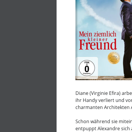
Diane (Virginie Efira) arb
ihr Handy verliert und vo
charmanten Architekten 
Schon während sie mitein
entpuppt Alexandre sich 