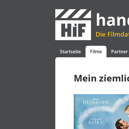
han
Die Filmd
Startseite
Filme
Partner
Mein ziemli