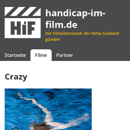
handicap-im-
film.de
Die Filmdatenbank der Reha-Südwest
gGmbH
Startseite
Filme
Partner
Crazy