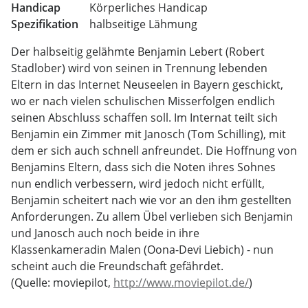
Handicap
Körperliches Handicap
Spezifikation
halbseitige Lähmung
Der halbseitig gelähmte Benjamin Lebert (Robert
Stadlober) wird von seinen in Trennung lebenden
Eltern in das Internet Neuseelen in Bayern geschickt,
wo er nach vielen schulischen Misserfolgen endlich
seinen Abschluss schaffen soll. Im Internat teilt sich
Benjamin ein Zimmer mit Janosch (Tom Schilling), mit
dem er sich auch schnell anfreundet. Die Hoffnung von
Benjamins Eltern, dass sich die Noten ihres Sohnes
nun endlich verbessern, wird jedoch nicht erfüllt,
Benjamin scheitert nach wie vor an den ihm gestellten
Anforderungen. Zu allem Übel verlieben sich Benjamin
und Janosch auch noch beide in ihre
Klassenkameradin Malen (Oona-Devi Liebich) - nun
scheint auch die Freundschaft gefährdet.
(Quelle: moviepilot,
http://www.moviepilot.de/
)