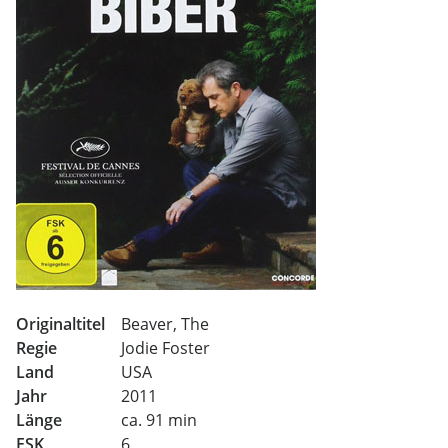
Originaltitel
Beaver, The
Regie
Jodie Foster
Land
USA
Jahr
2011
Länge
ca. 91 min
FSK
6