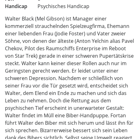
Handicap
Psychisches Handicap
Walter Black (Mel Gibson) ist Manager einer
kommerziell strauchelnden Spielzeugfirma, Ehemann
einer liebenden Frau (Jodie Foster) und Vater zweier
Söhne, von denen der älteste (Anton Yelchin alias Pavel
Chekov, Pilot des Raumschiffs Enterprise im Reboot
von Star Trek) gerade in einer schweren Pupertätskrise
steckt. Walter kann keiner dieser Rollen auch nur im
Geringsten gerecht werden. Er leidet unter einer
schweren Depression. Nachdem er schließlich von
seiner Frau vor die Tür gesetzt wird, entscheidet sich
Walter, dem Elend ein Ende zu machen und sich das
Leben zu nehmen. Doch die Rettung aus dem
psychischen Tief erscheint in unerwarteter Gestalt:
Walter findet im Müll eine Biber-Handpuppe. Fortan
führt Walter den Biber mit sich herum und lässt ihn für
sich sprechen. Bizarrerweise bessert sich sein Leben
dank des Bibers sichtlich. Selbst seine Umwelt reagiert