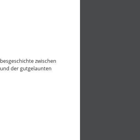
iebesgeschichte zwischen
 und der gutgelaunten