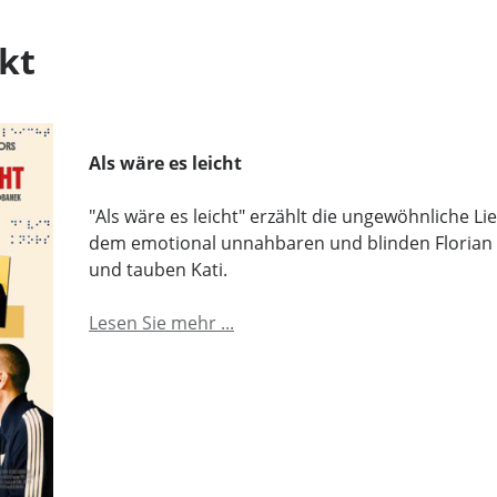
kt
Als wäre es leicht
"Als wäre es leicht" erzählt die ungewöhnliche L
dem emotional unnahbaren und blinden Florian
und tauben Kati.
Lesen Sie mehr ...