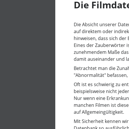
Die Filmda
Die Absicht unserer Date
auf direktem oder indire
hinweisen, dass sich der 
Eines der Zauberwörter is
zunehmendem Maße das Th
damit auseinander und la
Betrachtet man die Zunah
"Abnormalität" befassen, 
Oft ist es schwierig zu e
beispielsweise nicht jede
Nur wenn eine Erkrankung 
manchen Filmen ist diese
auf Allgemeingültigkeit.
Mit Sicherheit kennen wi
Datenbank so ausführlich 