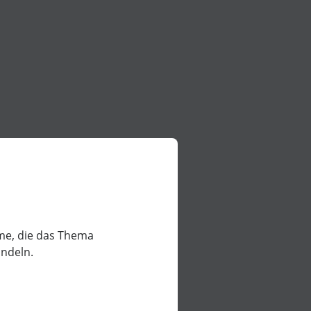
lme, die das Thema
ndeln.