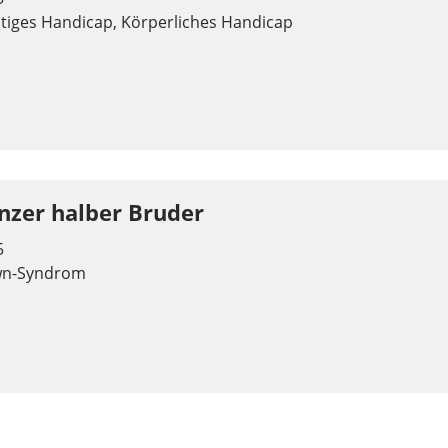
tiges Handicap, Körperliches Handicap
nzer halber Bruder
5
n-Syndrom