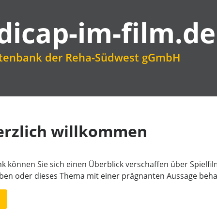
dicap-im-film.de
atenbank der Reha-Südwest gGmbH
erzlich willkommen
k können Sie sich einen Überblick verschaffen über Spielfi
aben oder dieses Thema mit einer prägnanten Aussage beha