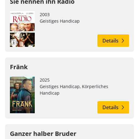
Sie nennen ihn Radio
2003
Geistiges Handicap
Details
Fränk
2025
Geistiges Handicap, Körperliches
Handicap
Details
Ganzer halber Bruder