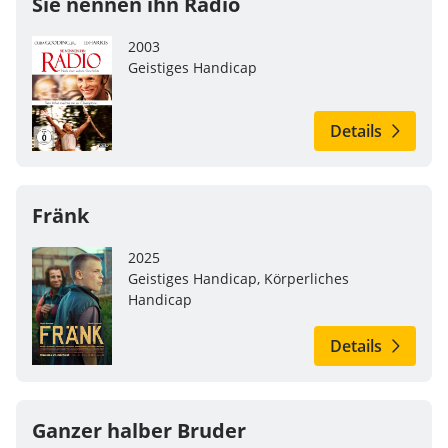
Sie nennen ihn Radio
2003
Geistiges Handicap
Details
Fränk
2025
Geistiges Handicap, Körperliches
Handicap
Details
Ganzer halber Bruder