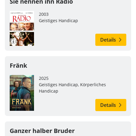
Sie nennen ihn Radio
2003
Geistiges Handicap
Details
Fränk
2025
Geistiges Handicap, Körperliches
Handicap
Details
Ganzer halber Bruder