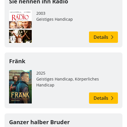
Sie nennen ihn Radio
2003
Geistiges Handicap
Details
Fränk
2025
Geistiges Handicap, Körperliches
Handicap
Details
Ganzer halber Bruder