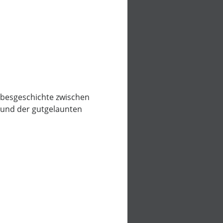
iebesgeschichte zwischen
 und der gutgelaunten