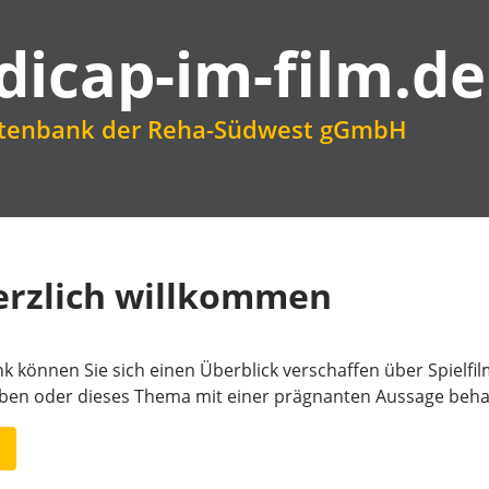
dicap-im-film.de
atenbank der Reha-Südwest gGmbH
erzlich willkommen
k können Sie sich einen Überblick verschaffen über Spielfi
aben oder dieses Thema mit einer prägnanten Aussage beha