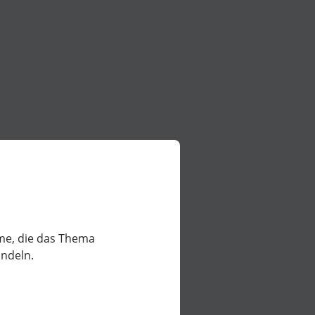
lme, die das Thema
ndeln.