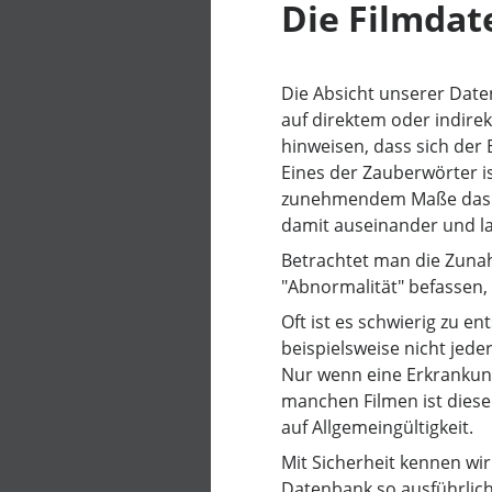
Die Filmda
Die Absicht unserer Date
auf direktem oder indire
hinweisen, dass sich der 
Eines der Zauberwörter is
zunehmendem Maße das Th
damit auseinander und la
Betrachtet man die Zunah
"Abnormalität" befassen, 
Oft ist es schwierig zu e
beispielsweise nicht jede
Nur wenn eine Erkrankung 
manchen Filmen ist diese
auf Allgemeingültigkeit.
Mit Sicherheit kennen wi
Datenbank so ausführlich 