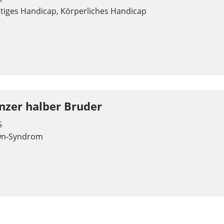
tiges Handicap, Körperliches Handicap
nzer halber Bruder
5
n-Syndrom