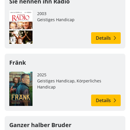
Sie nennen ihn Radio
2003
Geistiges Handicap
Details
Fränk
2025
Geistiges Handicap, Körperliches
Handicap
Details
Ganzer halber Bruder