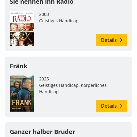
Sie nennen ihn Radio
2003
Geistiges Handicap
Details
Fränk
2025
Geistiges Handicap, Körperliches
Handicap
Details
Ganzer halber Bruder