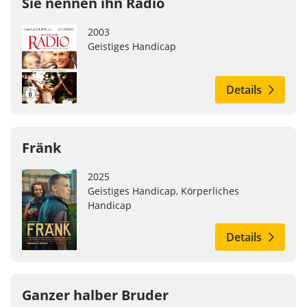
Sie nennen ihn Radio
2003
Geistiges Handicap
Details
Fränk
2025
Geistiges Handicap, Körperliches
Handicap
Details
Ganzer halber Bruder