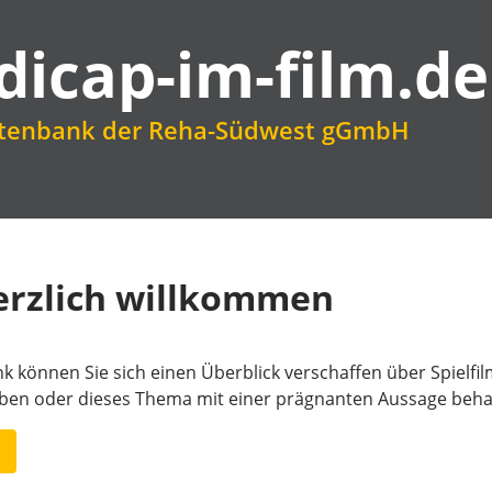
dicap-im-film.de
atenbank der Reha-Südwest gGmbH
erzlich willkommen
k können Sie sich einen Überblick verschaffen über Spielfi
aben oder dieses Thema mit einer prägnanten Aussage beha