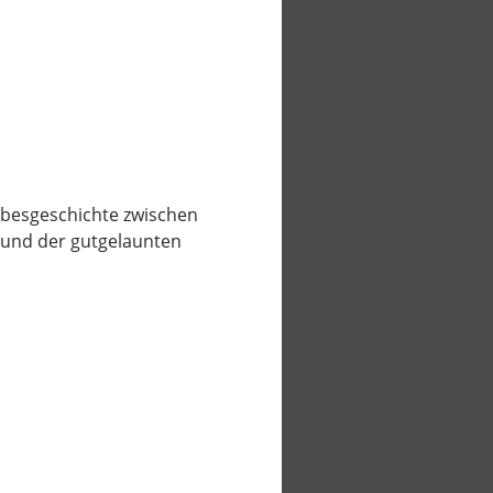
iebesgeschichte zwischen
 und der gutgelaunten