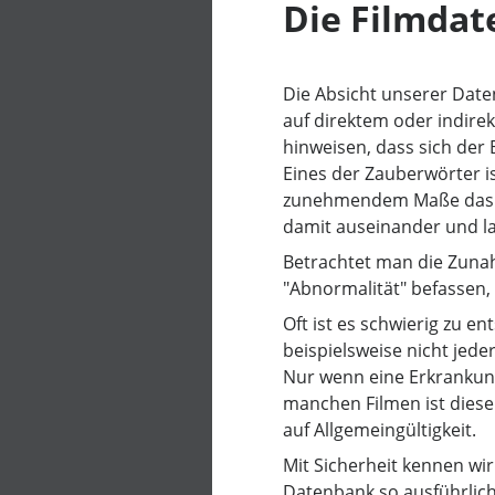
Die Filmda
Die Absicht unserer Date
auf direktem oder indire
hinweisen, dass sich der 
Eines der Zauberwörter is
zunehmendem Maße das Th
damit auseinander und la
Betrachtet man die Zunah
"Abnormalität" befassen, 
Oft ist es schwierig zu e
beispielsweise nicht jede
Nur wenn eine Erkrankung 
manchen Filmen ist diese
auf Allgemeingültigkeit.
Mit Sicherheit kennen wi
Datenbank so ausführlich 