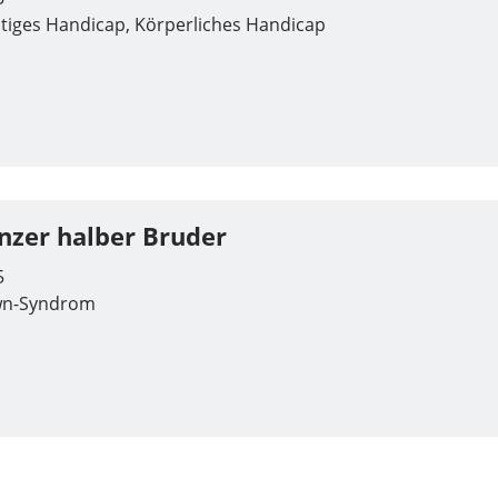
tiges Handicap, Körperliches Handicap
nzer halber Bruder
5
n-Syndrom