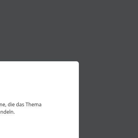
lme, die das Thema
ndeln.