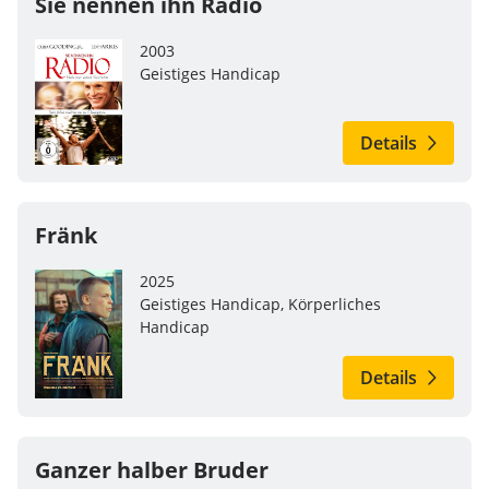
Sie nennen ihn Radio
2003
Geistiges Handicap
Details
Fränk
2025
Geistiges Handicap, Körperliches
Handicap
Details
Ganzer halber Bruder