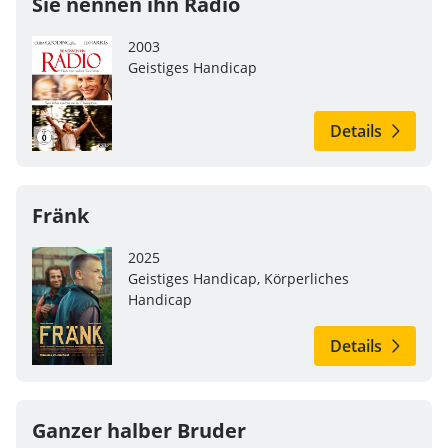
Sie nennen ihn Radio
2003
Geistiges Handicap
Details
Fränk
2025
Geistiges Handicap, Körperliches
Handicap
Details
Ganzer halber Bruder