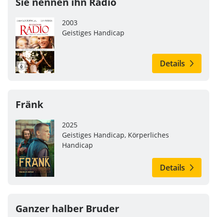
Sie nennen ihn Radio
2003
Geistiges Handicap
Details
Fränk
2025
Geistiges Handicap, Körperliches
Handicap
Details
Ganzer halber Bruder